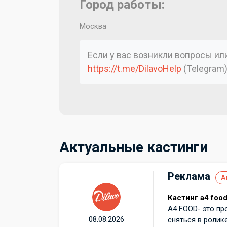
Город работы:
Москва
Если у вас возникли вопросы и
https://t.me/DilavoHelp
(Telegram
Актуальные кастинги
Реклама
А
Кастинг а4 foo
А4 FOOD- это пр
08.08.2026
сняться в ролик