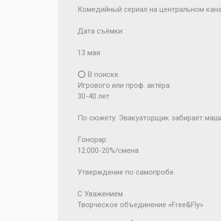
Комедийный сериал на центральном кан
Дата съёмки:
13 мая
⭕️ В поиске.
Игрового или проф. актёра
30-40 лет
По сюжету. Эвакуаторщик забирает маши
Гонорар:
12.000-20%/смена
Утверждение по самопробе.
С Уважением
Творческое объединение «Free&Fly»