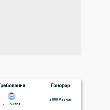
Требования
Гонорар
2 000 ₽ за час
25 - 50 лет