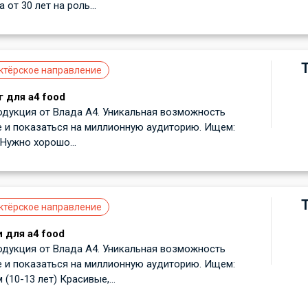
от 30 лет на роль...
ктёрское направление
г для а4 food
одукция от Влада А4. Уникальная возможность
е и показаться на миллионную аудиторию. Ищем:
 Нужно хорошо...
ктёрское направление
 для a4 food
одукция от Влада А4. Уникальная возможность
е и показаться на миллионную аудиторию. Ищем:
(10-13 лет) Красивые,...