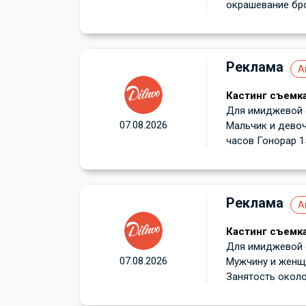
окрашевание бро
Реклама
А
Кастинг съемка
Для имиджевой с
07.08.2026
Мальчик и девоч
часов Гонорар 15
Реклама
А
Кастинг съемка
Для имиджевой с
07.08.2026
Мужчину и женщи
Занятость около 