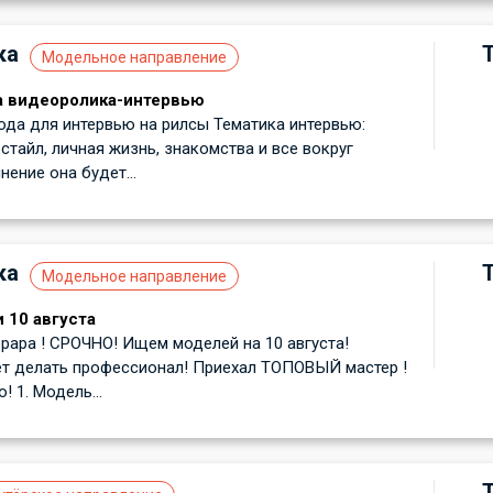
ка
Модельное направление
а видеоролика-интервью
ода для интервью на рилсы Тематика интервью:
стайл, личная жизнь, знакомства и все вокруг
ение она будет...
ка
Модельное направление
 10 августа
ара ! СРОЧНО! Ищем моделей на 10 августа!
т делать профессионал! Приехал ТОПОВЫЙ мастер !
 1. Модель...