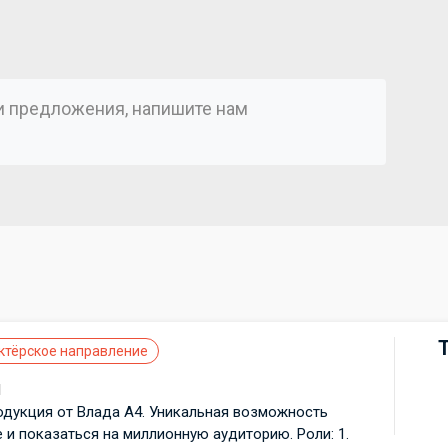
ли предложения, напишите нам
)
ктёрское направление
d
одукция от Влада А4. Уникальная возможность
е и показаться на миллионную аудиторию. Роли: 1.