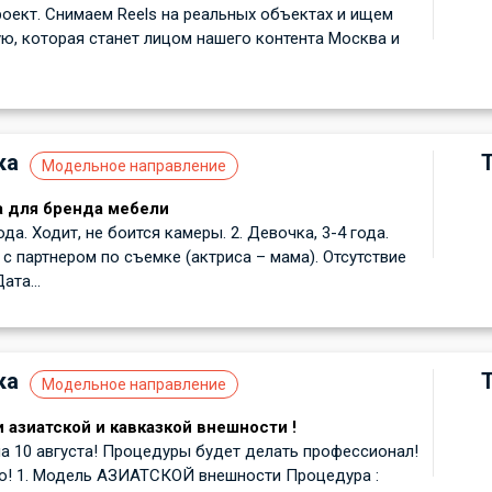
оект. Снимаем Reels на реальных объектах и ищем
, которая станет лицом нашего контента Москва и
ка
Модельное направление
а для бренда мебели
года. Ходит, не боится камеры. 2. Девочка, 3-4 года.
с партнером по съемке (актриса – мама). Отсутствие
ата...
ка
Модельное направление
 азиатской и кавказкой внешности !
 10 августа! Процедуры будет делать профессионал!
о! 1. Модель АЗИАТСКОЙ внешности Процедура :