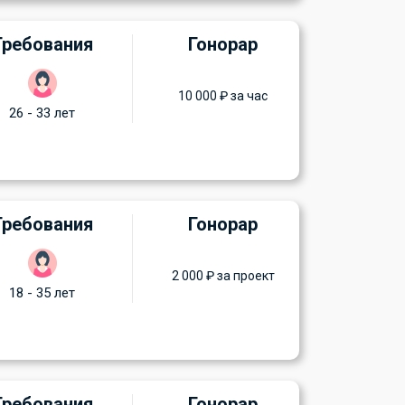
Требования
Гонорар
10 000 ₽ за час
26 - 33 лет
Требования
Гонорар
2 000 ₽ за проект
18 - 35 лет
Требования
Гонорар