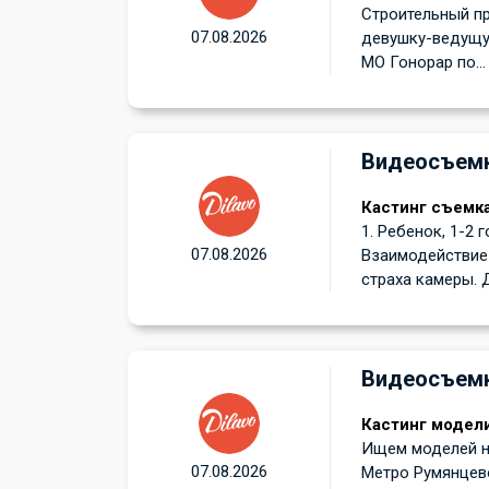
Строительный пр
07.08.2026
девушку-ведущую
МО Гонорар по...
Видеосъем
Кастинг съемк
1. Ребенок, 1-2 
07.08.2026
Взаимодействие 
страха камеры. Д
Видеосъем
Кастинг модели
Ищем моделей на
07.08.2026
Метро Румянцев