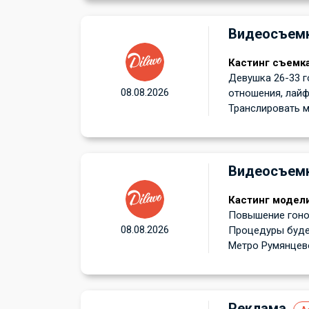
Видеосъем
Кастинг съемк
Девушка 26-33 г
08.08.2026
отношения, лайф
Транслировать мн
Видеосъем
Кастинг модели
Повышение гонор
08.08.2026
Процедуры буде
Метро Румянцево!
Реклама