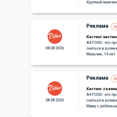
Крупный мужчина 
Реклама
А
Кастинг кастин
А4 FOOD- это пр
08.08.2026
сняться в ролик
Мальчик, 14 лет.
Реклама
А
Кастинг съемки
А4 FOOD- это пр
08.08.2026
сняться в ролик
Маму с ребёнком 