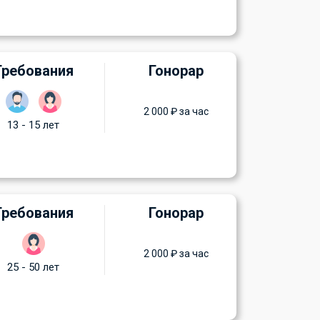
Требования
Гонорар
2 000 ₽ за час
13 - 15 лет
Требования
Гонорар
2 000 ₽ за час
25 - 50 лет