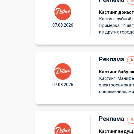
А
Кастинг докаст
Кастинг зубной 
07.08.2026
Примерка 14 авг
из других городов
Реклама
А
Кастинг бабушк
Кастинг. Манифе
07.08.2026
электросамокате
современная, жив
Реклама
А
Кастинг ведуща