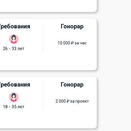
Требования
Гонорар
10 000 ₽ за час
26 - 33 лет
Требования
Гонорар
2 000 ₽ за проект
18 - 35 лет