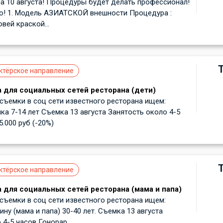
 10 августа! Процедуры будет делать профессионал!
о! 1. Модель АЗИАТСКОЙ внешности Процедура :
вей краской...
ктёрское направление
 для социальных сетей ресторана (дети)
ъемки в соц сети известного ресторана ищем:
ка 7-14 лет Съемка 13 августа Занятость около 4-5
.000 руб (-20%)
ктёрское направление
 для социальных сетей ресторана (мама и папа)
ъемки в соц сети известного ресторана ищем:
ну (мама и папа) 30-40 лет. Съемка 13 августа
4-5 часов Гонорар...