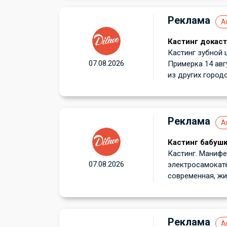
Реклама
А
Кастинг докаст
Кастинг зубной 
07.08.2026
Примерка 14 авг
из других городов
Реклама
А
Кастинг бабушк
Кастинг. Манифе
07.08.2026
электросамокате
современная, жив
Реклама
А