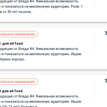
одукция от Влада А4. Уникальная возможность
е и показаться на миллионную аудиторию. Роли: 1.
от 30 лет на роль...
ктёрское направление
г для а4 food
одукция от Влада А4. Уникальная возможность
е и показаться на миллионную аудиторию. Ищем:
 Нужно хорошо...
ктёрское направление
 для a4 food
одукция от Влада А4. Уникальная возможность
е и показаться на миллионную аудиторию. Ищем:
(10-13 лет) Красивые,...