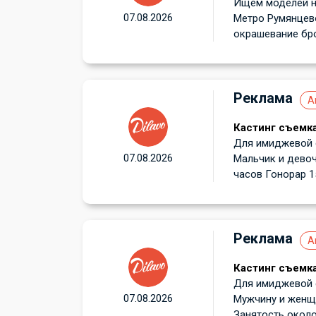
Ищем моделей на
07.08.2026
Метро Румянцев
окрашевание бро
Реклама
А
Кастинг съемка
Для имиджевой с
07.08.2026
Мальчик и девоч
часов Гонорар 15
Реклама
А
Кастинг съемка
Для имиджевой с
07.08.2026
Мужчину и женщи
Занятость около 