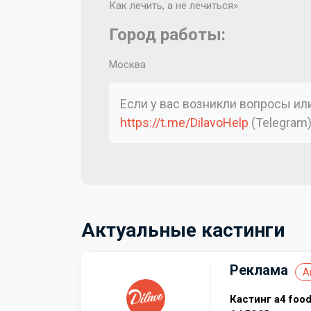
Как лечить, а не лечиться»
Город работы:
Москва
Если у вас возникли вопросы и
https://t.me/DilavoHelp
(Telegram
Актуальные кастинги
Реклама
А
Кастинг а4 foo