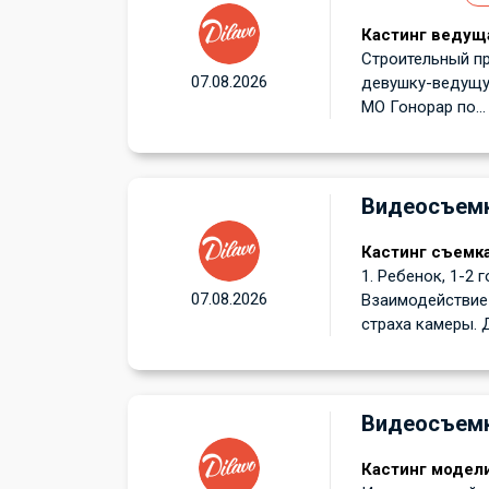
Кастинг ведуща
Строительный пр
07.08.2026
девушку-ведущую
МО Гонорар по...
Видеосъем
Кастинг съемк
1. Ребенок, 1-2 
07.08.2026
Взаимодействие 
страха камеры. Д
Видеосъем
Кастинг модели