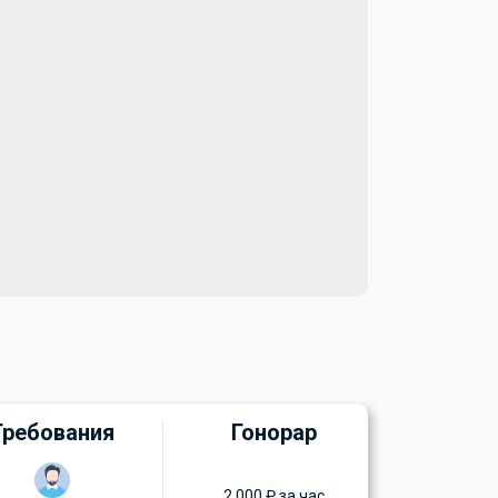
Требования
Гонорар
2 000 ₽ за час