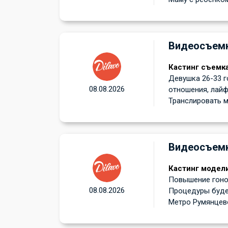
Видеосъем
Кастинг съемк
Девушка 26-33 г
08.08.2026
отношения, лайф
Транслировать мн
Видеосъем
Кастинг модели
Повышение гонор
08.08.2026
Процедуры буде
Метро Румянцево!