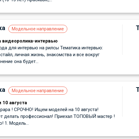
ка
Модельное направление
а видеоролика-интервью
ода для интервью на рилсы Тематика интервью:
стайл, личная жизнь, знакомства и все вокруг
ение она будет...
ка
Модельное направление
 10 августа
ара ! СРОЧНО! Ищем моделей на 10 августа!
т делать профессионал! Приехал ТОПОВЫЙ мастер !
 1. Модель...