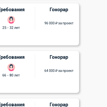
Требования
Гонорар
96 000 ₽ за проект
25 - 32 лет
Требования
Гонорар
64 000 ₽ за проект
66 - 80 лет
Требования
Гонорар