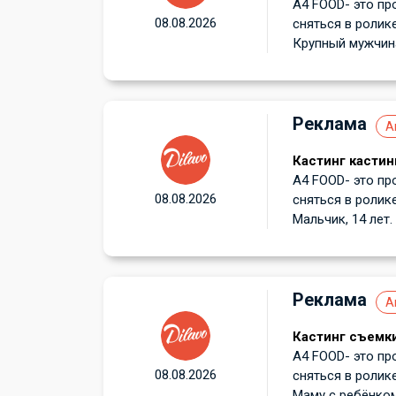
А4 FOOD- это пр
08.08.2026
сняться в ролик
Крупный мужчина 
Реклама
А
Кастинг кастин
А4 FOOD- это пр
08.08.2026
сняться в ролик
Мальчик, 14 лет.
Реклама
А
Кастинг съемки
А4 FOOD- это пр
08.08.2026
сняться в ролик
Маму с ребёнком 