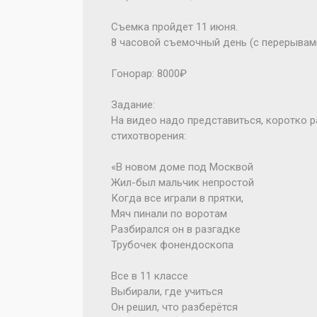
Съемка пройдет 11 июня.
8 часовой съемочный день (с перерывами
Гонорар: 8000₽
Задание:
На видео надо представиться, коротко 
стихотворения:
«В новом доме под Москвой
Жил-был мальчик непростой
Когда все играли в прятки,
Мяч пинали по воротам
Разбирался он в разгадке
Трубочек фонендоскопа
Все в 11 классе
Выбирали, где учиться
Он решил, что разберётся