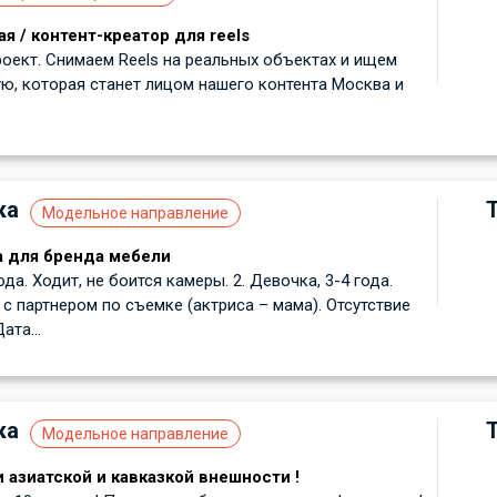
я / контент-креатор для reels
оект. Снимаем Reels на реальных объектах и ищем
, которая станет лицом нашего контента Москва и
ка
Модельное направление
а для бренда мебели
года. Ходит, не боится камеры. 2. Девочка, 3-4 года.
с партнером по съемке (актриса – мама). Отсутствие
ата...
ка
Модельное направление
 азиатской и кавказкой внешности !