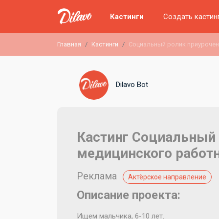
Кастинги
Создать кастин
Главная
Кастинги
Социальный ролик приурочен
Dilavo Bot
Кастинг Социальный
медицинского работн
Реклама
Актёрское направление
Описание проекта:
Ищем мальчика, 6-10 лет.