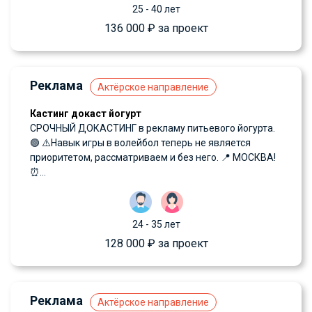
25 - 40 лет
136 000 ₽ за проект
Реклама
Актёрское направление
Кастинг докаст йогурт
СРОЧНЫЙ ДОКАСТИНГ в рекламу питьевого йогурта.
🟢 ⚠️Навык игры в волейбол теперь не является
приоритетом, рассматриваем и без него. 📍 МОСКВА!
⏰...
24 - 35 лет
128 000 ₽ за проект
Реклама
Актёрское направление