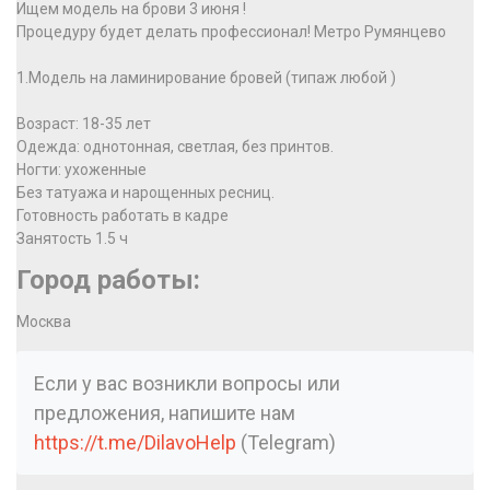
Ищем модель на брови 3 июня !
Процедуру будет делать профессионал! Метро Румянцево
1.Модель на ламинирование бровей (типаж любой )
Возраст: 18-35 лет
Одежда: однотонная, светлая, без принтов.
Ногти: ухоженные
Без татуажа и нарощенных ресниц.
Готовность работать в кадре
Занятость 1.5 ч
Город работы:
Москва
Если у вас возникли вопросы или
предложения, напишите нам
https://t.me/DilavoHelp
(Telegram)