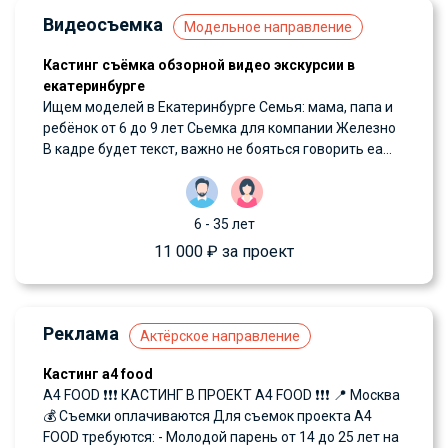
Видеосъемка
Модельное направление
Кастинг съёмка обзорной видео экскурсии в
екатеринбурге
Ищем моделей в Екатеринбурге Семья: мама, папа и
ребёнок от 6 до 9 лет Сьемка для компании Железно
В кадре будет текст, важно не бояться говорить еа...
6 - 35 лет
11 000 ₽ за проект
Реклама
Актёрское направление
Кастинг а4 food
A4 FOOD ❗️❗️❗️ КАСТИНГ В ПРОЕКТ A4 FOOD ❗️❗️❗️ 📍 Москва
💰 Съемки оплачиваются Для съемок проекта A4
FOOD требуются: - Молодой парень от 14 до 25 лет на