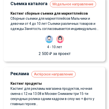
Съемка каталога
Модельное направление
Кастинг сборные съемки для маркетплейсов
Сборные съемки для маркетплейсов Мальчики и
девочки от 4 до 10 лет Съемки различных товаров и
одежды Занятость согласовывается индивидуально...
4 - 10 лет
2 500 ₽ за проект
Реклама
Актёрское направление
Кастинг продукты
Кастинг для рекламы магазина продуктов, ночная
смена с 12 на 13.08 в Москве Снимаем три 15-ти
секундных ролика одним кадром в слоу-мо + фото у
главных героев...