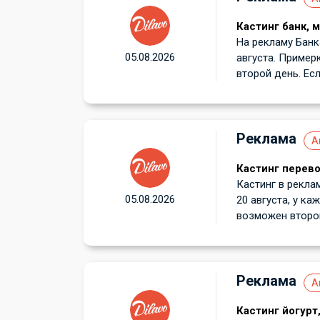
Кастинг банк, 
На рекламу Банк
05.08.2026
августа. Примерк
второй день. Есл
Реклама
А
Кастинг перев
Кастинг в рекла
05.08.2026
20 августа, у ка
возможен второй
Реклама
А
Кастинг йогурт