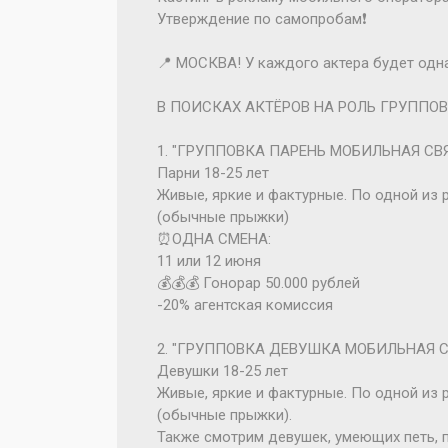
Утверждение по самопробам❗️
📍 МОСКВА! У каждого актера будет одна
В ПОИСКАХ АКТЁРОВ НА РОЛЬ ГРУППОВ
1. "ГРУППОВКА ПАРЕНЬ МОБИЛЬНАЯ СВ
Парни 18-25 лет
Живые, яркие и фактурные. По одной из 
(обычные прыжки)
⏰ОДНА СМЕНА:
11 или 12 июня
💰💰💰 Гонорар 50.000 рублей
-20% агентская комиссия
2. "ГРУППОВКА ДЕВУШКА МОБИЛЬНАЯ С
Девушки 18-25 лет
Живые, яркие и фактурные. По одной из 
(обычные прыжки).
Также смотрим девушек, умеющих петь, п