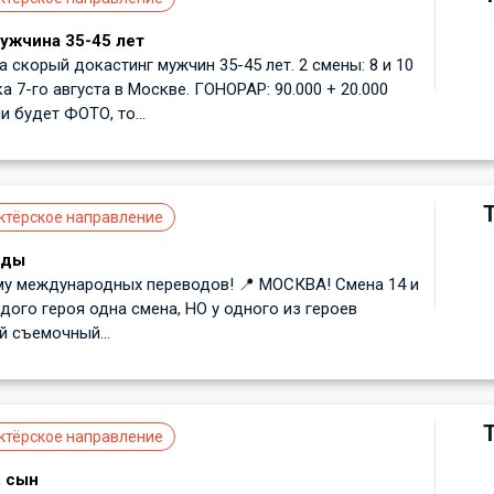
мужчина 35-45 лет
а скорый докастинг мужчин 35-45 лет. 2 смены: 8 и 10
а 7-го августа в Москве. ГОНОРАР: 90.000 + 20.000
и будет ФОТО, то...
ктёрское направление
оды
му международных переводов! 📍 МОСКВА! Смена 14 и
ждого героя одна смена, НО у одного из героев
 съемочный...
ктёрское направление
, сын