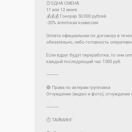
⏰ОДНА СМЕНА:
11 или 12 июня
💰💰💰 Гонорар 50.000 рублей
-20% агентская комиссия
Оплата официальная по договору в течен
обязательно, либо готовность оперативн
Если вдруг будут переработки, то они оп
каждый последующий час 1500 руб.
⸻
🟢 Права по актерам групповки:
Отчуждение (видео и фото), отчуждение 
⸻
⏱️ ТАЙМИНГ