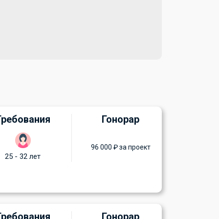
Требования
Гонорар
96 000 ₽ за проект
25 - 32 лет
Требования
Гонорар