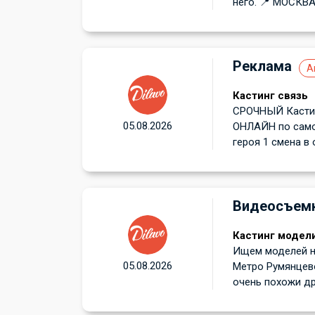
него. 📍 МОСКВА!
Реклама
А
Кастинг связь
СРОЧНЫЙ Кастин
05.08.2026
ОНЛАЙН по самоп
героя 1 смена в 
Видеосъем
Кастинг модели
Ищем моделей на
05.08.2026
Метро Румянцев
очень похожи друг