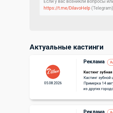
Если у вас возникли вопросы и
https://t.me/DilavoHelp
(Telegram
Актуальные кастинги
Реклама
А
Кастинг зубная
Кастинг зубной 
05.08.2026
Примерка 14 авг
из других городов
Реклама
А