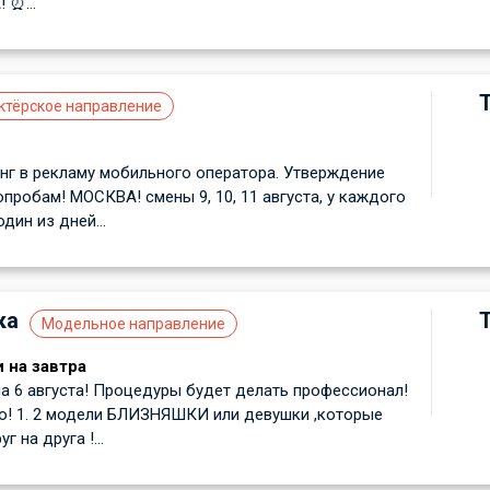
 ⏰...
ктёрское направление
г в рекламу мобильного оператора. Утверждение
робам! МОСКВА! смены 9, 10, 11 августа, у каждого
один из дней...
ка
Модельное направление
 на завтра
 6 августа! Процедуры будет делать профессионал!
о! 1. 2 модели БЛИЗНЯШКИ или девушки ,которые
 на друга !...