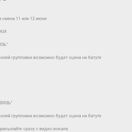
 смена 11 или 12 июня
КИ:
ЯЗЬ"
ролей групповки возможно будет сцена на батуте
ВЯЗЬ"
ролей групповки возможно будет сцена на батуте
рисылайте сразу с видео вокала.