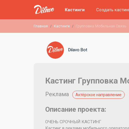
Кастинги
Создать кастин
Главная
Кастинги
Групповка Мобильная Связь
Dilavo Bot
Кастинг Групповка М
Реклама
Актёрское направление
Описание проекта:
ОЧЕНЬ СРОЧНЫЙ КАСТИНГ
Кастинг в рекламу мобильного оператора.