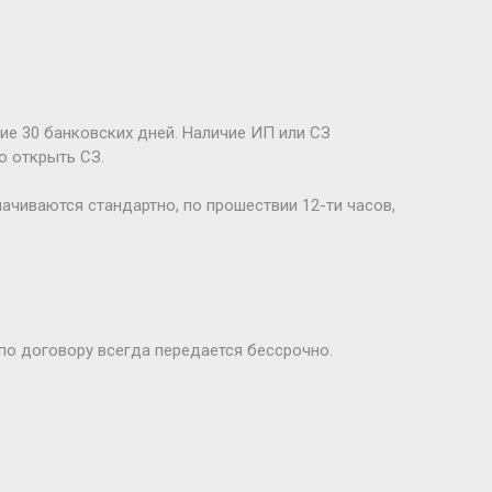
ие 30 банковских дней. Наличие ИП или СЗ
о открыть СЗ.
лачиваются стандартно, по прошествии 12-ти часов,
по договору всегда передается бессрочно.