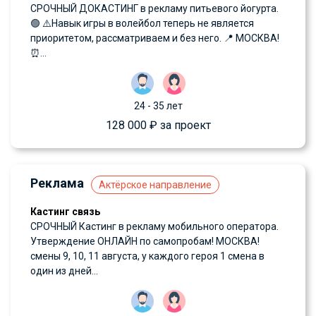
СРОЧНЫЙ ДОКАСТИНГ в рекламу питьевого йогурта.
🟢 ⚠️Навык игры в волейбол теперь не является
приоритетом, рассматриваем и без него. 📍 МОСКВА!
⏰...
24 - 35 лет
128 000 ₽ за проект
Реклама
Актёрское направление
Кастинг связь
СРОЧНЫЙ Кастинг в рекламу мобильного оператора.
Утверждение ОНЛАЙН по самопробам! МОСКВА!
смены 9, 10, 11 августа, у каждого героя 1 смена в
один из дней...