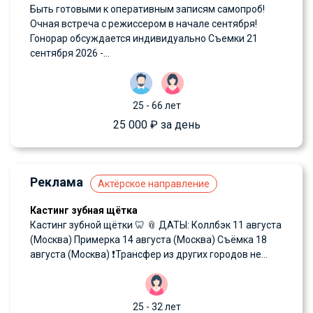
Быть готовыми к оперативным записям самопроб!
Очная встреча с режиссером в начале сентября!
Гонорар обсуждается индивидуально Съемки 21
сентября 2026 -...
25 - 66 лет
25 000 ₽ за день
Реклама
Актёрское направление
Кастинг зубная щётка
Кастинг зубной щётки 🦷 📎 ДАТЫ: Коллбэк 11 августа
(Москва) Примерка 14 августа (Москва) Съёмка 18
августа (Москва) ❗️Трансфер из других городов не...
25 - 32 лет