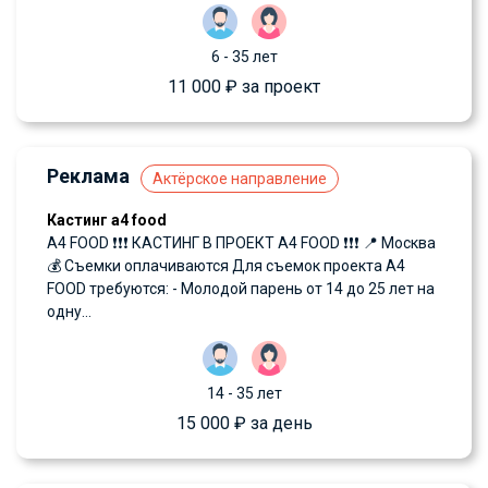
6 - 35 лет
11 000 ₽ за проект
Реклама
Актёрское направление
Кастинг а4 food
A4 FOOD ❗️❗️❗️ КАСТИНГ В ПРОЕКТ A4 FOOD ❗️❗️❗️ 📍 Москва
💰 Съемки оплачиваются Для съемок проекта A4
FOOD требуются: - Молодой парень от 14 до 25 лет на
одну...
14 - 35 лет
15 000 ₽ за день