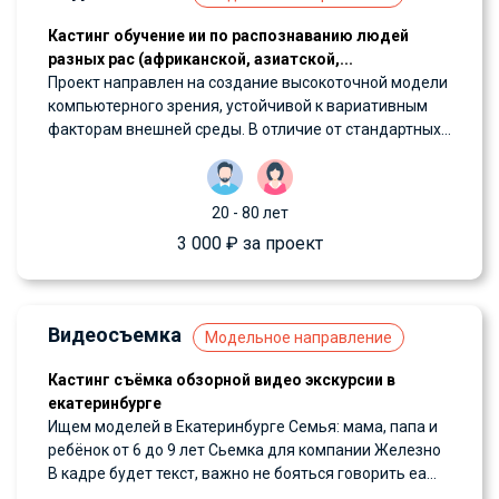
Кастинг обучение ии по распознаванию людей
разных рас (африканской, азиатской,...
Проект направлен на создание высокоточной модели
компьютерного зрения, устойчивой к вариативным
факторам внешней среды. В отличие от стандартных...
20 - 80 лет
3 000 ₽ за проект
Видеосъемка
Модельное направление
Кастинг съёмка обзорной видео экскурсии в
екатеринбурге
Ищем моделей в Екатеринбурге Семья: мама, папа и
ребёнок от 6 до 9 лет Сьемка для компании Железно
В кадре будет текст, важно не бояться говорить еа...