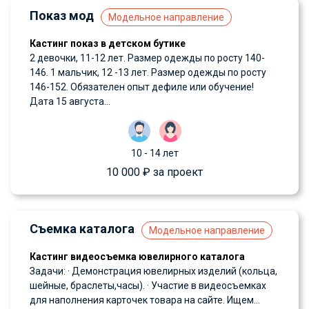
Показ мод
Модельное направление
Кастинг показ в детском бутике
2 девочки, 11-12 лет. Размер одежды по росту 140-
146. 1 мальчик, 12 -13 лет. Размер одежды по росту
146-152. Обязателен опыт дефиле или обучение!
Дата 15 августа...
10 - 14 лет
10 000 ₽ за проект
Съемка каталога
Модельное направление
Кастинг видеосъемка ювелирного каталога
Задачи: · Демонстрация ювелирных изделий (кольца,
шейные, браслеты,часы). · Участие в видеосъемках
для наполнения карточек товара на сайте. Ищем...