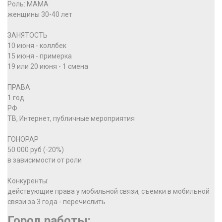
Роль: МАМА
женщины 30-40 лет
ЗАНЯТОСТЬ
10 июня - коллбек
15 июня - примерка
19 или 20 июня - 1 смена
ПРАВА
1 год
РФ
ТВ, Интернет, публичные мероприятия
ГОНОРАР
50 000 руб (-20%)
в зависимости от роли
Конкуренты:
действующие права у мобильной связи, съемки в мобильной
связи за 3 года - перечислить
Город работы: