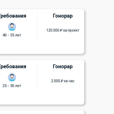
Требования
Гонорар
120 000 ₽ за проект
40 - 55 лет
Требования
Гонорар
2 000 ₽ за час
25 - 50 лет