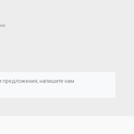
ьно
ли предложения, напишите нам
)