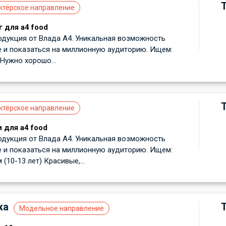
ктёрское направление
г для а4 food
одукция от Влада А4. Уникальная возможность
е и показаться на миллионную аудиторию. Ищем:
 Нужно хорошо...
ктёрское направление
 для a4 food
одукция от Влада А4. Уникальная возможность
е и показаться на миллионную аудиторию. Ищем:
(10-13 лет) Красивые,...
ка
Модельное направление