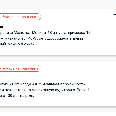
ктёрское направление
ка
ролика Малютка. Москва. 18 августа, примерка 16
ужчина-эксперт 40-55 лет. Доброжелательный
ный, можно в очках.
ктёрское направление
d
одукция от Влада А4. Уникальная возможность
е и показаться на миллионную аудиторию. Роли: 1.
от 30 лет на роль...