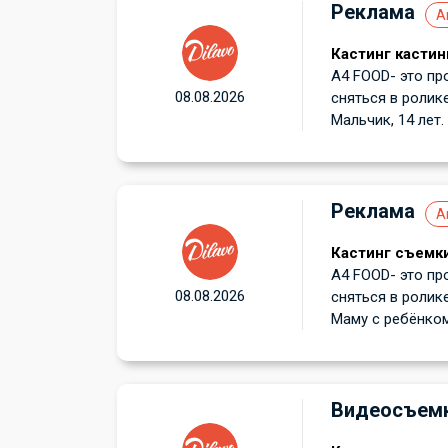
Реклама
А
Кастинг кастин
А4 FOOD- это пр
08.08.2026
сняться в ролик
Мальчик, 14 лет.
Реклама
А
Кастинг съемки
А4 FOOD- это пр
08.08.2026
сняться в ролик
Маму с ребёнком 
Видеосъем