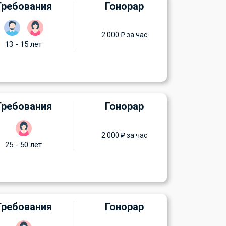
Требования
Гонорар
2 000 ₽ за час
13 - 15 лет
Требования
Гонорар
2 000 ₽ за час
25 - 50 лет
Требования
Гонорар