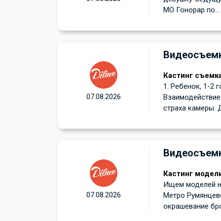
МО Гонорар по...
Видеосъем
Кастинг съемк
1. Ребенок, 1-2 
07.08.2026
Взаимодействие 
страха камеры. Д
Видеосъем
Кастинг модели
Ищем моделей на
07.08.2026
Метро Румянцев
окрашевание бро