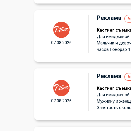
Реклама
А
Кастинг съемка
Для имиджевой с
07.08.2026
Мальчик и девоч
часов Гонорар 15
Реклама
А
Кастинг съемка
Для имиджевой с
07.08.2026
Мужчину и женщи
Занятость около 