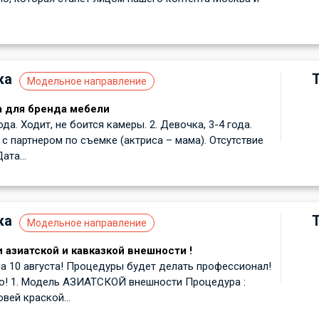
ка
Модельное направление
а для бренда мебели
года. Ходит, не боится камеры. 2. Девочка, 3-4 года.
с партнером по съемке (актриса – мама). Отсутствие
ата...
ка
Модельное направление
 азиатской и кавказкой внешности !
 10 августа! Процедуры будет делать профессионал!
о! 1. Модель АЗИАТСКОЙ внешности Процедура :
вей краской...