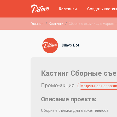
Кастинги
Создать кастин
Главная
Кастинги
Сборные съемки для маркет
Dilavo Bot
Кастинг Сборные съ
Промо-акция
Модельное направл
Описание проекта:
Сборные съемки для маркетплейсов