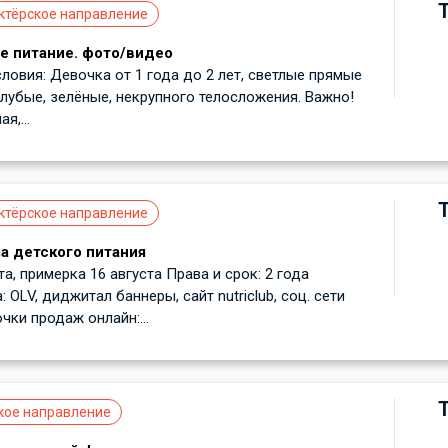
ктёрское направление
е питание. фото/видео
ловия: Девочка от 1 года до 2 лет, светлые прямые
олубые, зелёные, некрупного телосложения. Важно!
я,...
ктёрское направление
а детского питания
а, примерка 16 августа Права и срок: 2 года
OLV, диджитал баннеры, сайт nutriclub, соц. сети
очки продаж онлайн:...
кое направление