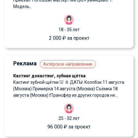
Приехал ТОПОВЫЙ мастер ! Метро Румянцево! 1.
Модель...
18 - 35 лет
2 000 ₽ за проект
Реклама
Актёрское направление
Кастинг докастинг, зубная щётка
Кастинг зубной щётки 🦷 📎 ДАТЫ: Коллбэк 11 августа
(Москва) Примерка 14 августа (Москва) Съёмка 18
августа (Москва) ❗️Трансфер из других городов не...
25 - 32 лет
96 000 ₽ за проект