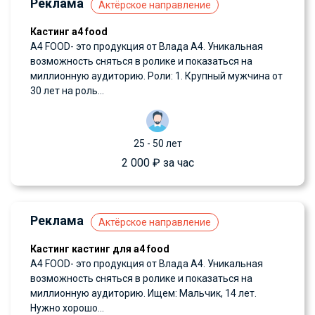
Реклама
Актёрское направление
Кастинг а4 food
А4 FOOD- это продукция от Влада А4. Уникальная
возможность сняться в ролике и показаться на
миллионную аудиторию. Роли: 1. Крупный мужчина от
30 лет на роль...
25 - 50 лет
2 000 ₽ за час
Реклама
Актёрское направление
Кастинг кастинг для а4 food
А4 FOOD- это продукция от Влада А4. Уникальная
возможность сняться в ролике и показаться на
миллионную аудиторию. Ищем: Мальчик, 14 лет.
Нужно хорошо...