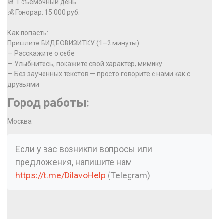
📆 1 съемочный день
💰 Гонорар: 15 000 руб.
Как попасть:
Пришлите ВИДЕОВИЗИТКУ (1–2 минуты):
— Расскажите о себе
— Улыбнитесь, покажите свой характер, мимику
— Без заученных текстов — просто говорите с нами как с
друзьями
Город работы:
Москва
Если у вас возникли вопросы или
предложения, напишите нам
https://t.me/DilavoHelp
(Telegram)