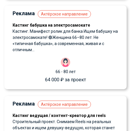
Реклама
Актёрское направление
Кастинг бабушка на электросамокате
Кастинг. Манифест ролик для банка Ищем бабушку на
электросамокате! 🟢Женщина 66–80 лет. Не
«типичная бабушка», а современная, живая и с
отличным...
66 - 80 лет
64 000 ₽ за проект
Реклама
Актёрское направление
Кастинг ведущая / контент-креатор для reels
Строительный проект. Снимаем Reels на реальных
объектах и ищем девушку-ведущую, которая станет