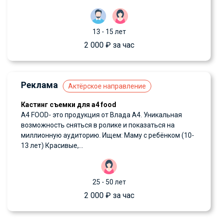
13 - 15 лет
2 000 ₽ за час
Реклама
Актёрское направление
Кастинг съемки для a4 food
А4 FOOD- это продукция от Влада А4. Уникальная
возможность сняться в ролике и показаться на
миллионную аудиторию. Ищем: Маму с ребёнком (10-
13 лет) Красивые,...
25 - 50 лет
2 000 ₽ за час