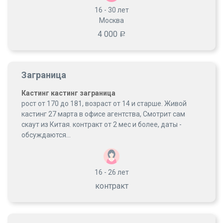
16 - 30
лет
Москва
4 000
Р
Заграница
Кастинг кастинг заграница
рост от 170 до 181, возраст от 14 и старше. Живой
кастинг 27 марта в офисе агентства, Смотрит сам
скаут из Китая. контракт от 2 мес и более, даты -
обсуждаются...
16 - 26
лет
контракт