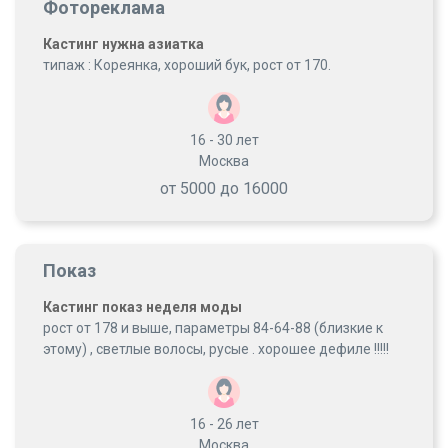
Фотореклама
Кастинг нужна азиатка
типаж : Кореянка, хороший бук, рост от 170.
16 - 30
лет
Москва
от 5000 до 16000
Показ
Кастинг показ неделя моды
рост от 178 и выше, параметры 84-64-88 (близкие к
этому) , светлые волосы, русые . хорошее дефиле !!!!!
16 - 26
лет
Москва