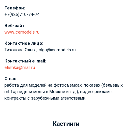
Телефон:
+7(926)710-74-74
Веб-сайт:
www.icemodels.ru
Контактное лицо:
Тихонова Ольга, olga@icemodels.ru
Контактный e-mail:
etishka@mail.ru
О нас:
работа для моделей на фотосъемках, показах (бельевых,
mbfw, недели моды в Москве и т.д.), видео-рекламе,
контракты с зарубежными агентствами.
Кастинги