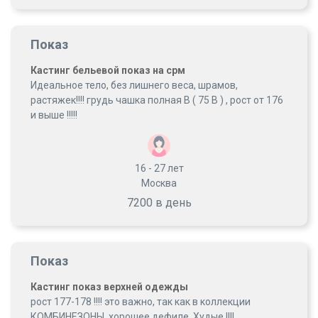
Показ
Кастинг бельевой показ на срм
Идеальное тело, без лишнего веса, шрамов,
растяжек!!!! грудь чашка полная В ( 75 В ) , рост от 176
и выше !!!!!
16 - 27
лет
Москва
7200 в день
Показ
Кастинг показ верхней одежды
рост 177-178 !!!! это важно, так как в коллекции
КОМБИНЕЗОНЫ. хорошее дефиле. Худые !!!!