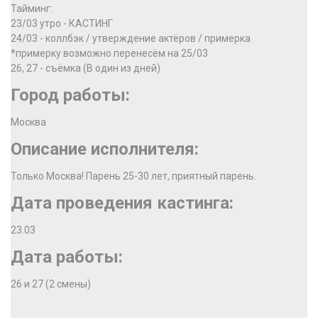
Тайминг:
‪23/03 утро - КАСТИНГ
24/03 - коллбэк / утверждение актёров / примерка
*примерку возможно перенесём ‪на 25/03‬
26, 27 - съёмка (В один из дней)
Город работы:
Москва
Описание исполнителя:
Только Москва! Парень 25-30 лет, приятный парень.
Дата проведения кастинга:
23.03
Дата работы:
26 и 27 (2 смены)