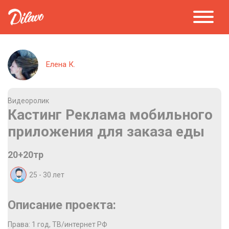
Елена К.
Видеоролик
Кастинг Реклама мобильного
приложения для заказа еды
20+20тр
25 - 30
лет
Описание проекта:
Права: 1 год, ТВ/интернет РФ