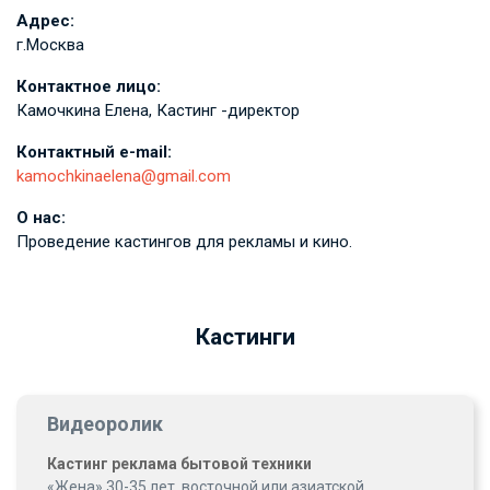
Адрес:
г.Москва
Контактное лицо:
Камочкина Елена, Кастинг -директор
Контактный e-mail:
kamochkinaelena@gmail.com
О нас:
Проведение кастингов для рекламы и кино.
Кастинги
Видеоролик
Кастинг реклама бытовой техники
«Жена» 30-35 лет, восточной или азиатской