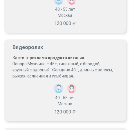
40 - 55
лет
Москва
120 000
Р
Видеоролик
Кастинг реклама продукта питания
Повара Мужчина – 45+, типажный, с бородой,
крупный, задорный. Женщина 40+, длинные волосы,
рыжая, солнечная и улыбчивая.
40 - 55
лет
Москва
120 000
Р