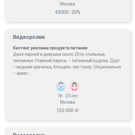
Москва
45000- 20%
Видеоролик
Кастинг реклама продукта питания
Двое парней и девушка около 20ти, стильные,
типажные. Главный парень – типажный кудряш. Друг
– модная прическа, блондин, тик-токер. Опционально
– азиат....
18 - 23
лет
Москва
120 000
Р