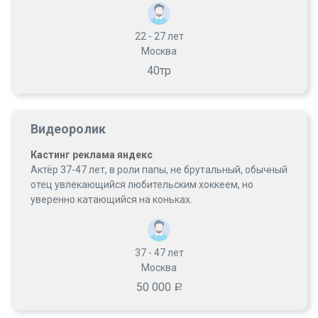
22 - 27
лет
Москва
40тр
Видеоролик
Кастинг реклама яндекс
Актёр 37-47 лет, в роли папы, не брутальный, обычный
отец увлекающийся любительским хоккеем, но
уверенно катающийся на коньках.
37 - 47
лет
Москва
50 000
Р