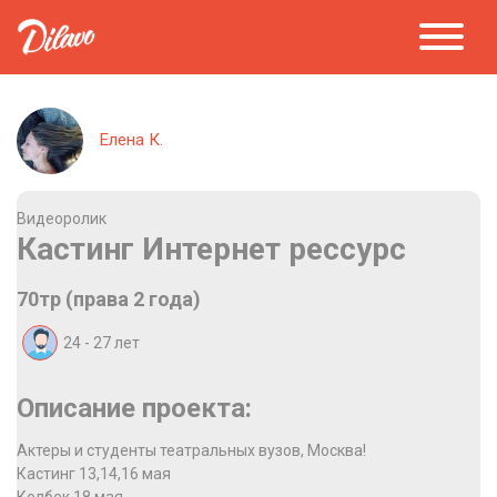
Елена К.
Видеоролик
Кастинг Интернет рессурс
70тр (права 2 года)
24 - 27
лет
Описание проекта:
Актеры и студенты театральных вузов, Москва!
Кастинг 13,14,16 мая