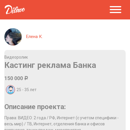
Елена К.
Видеоролик
Кастинг реклама Банка
150 000
Р
25 - 35
лет
Описание проекта:
Права: ВИДЕО: 2 года / РФ, Интернет (с учетом специфики -
весь мир) / ТВ, Интернет, отделения банка и офисов