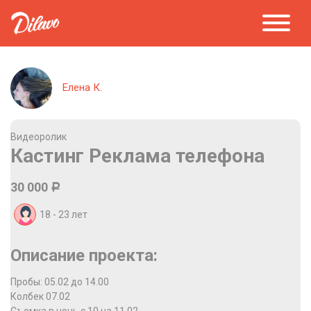
Елена К.
Видеоролик
Кастинг Реклама телефона
30 000
Р
18 - 23
лет
Описание проекта:
Пробы: 05.02 до 14.00
Колбек 07.02