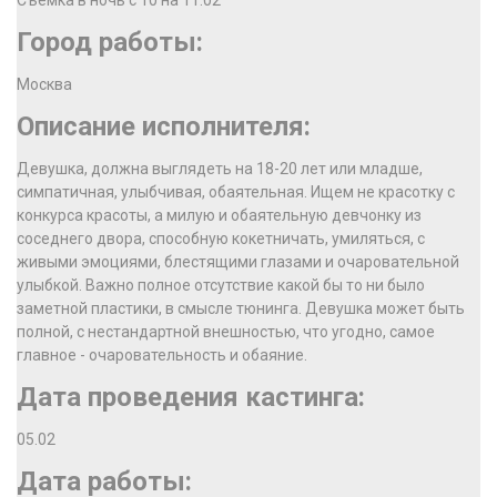
Съемка в ночь с 10 на 11.02
Город работы:
Москва
Описание исполнителя:
Девушка, должна выглядеть на 18-20 лет или младше,
симпатичная, улыбчивая, обаятельная. Ищем не красотку с
конкурса красоты, а милую и обаятельную девчонку из
соседнего двора, способную кокетничать, умиляться, с
живыми эмоциями, блестящими глазами и очаровательной
улыбкой. Важно полное отсутствие какой бы то ни было
заметной пластики, в смысле тюнинга. Девушка может быть
полной, с нестандартной внешностью, что угодно, самое
главное - очаровательность и обаяние.
Дата проведения кастинга:
05.02
Дата работы: