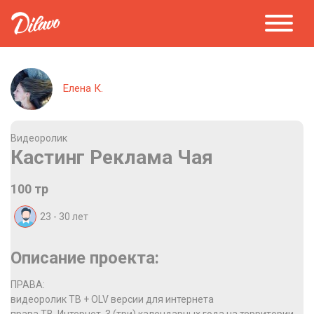
Елена К.
Видеоролик
Кастинг Реклама Чая
100 тр
23 - 30
лет
Описание проекта:
ПРАВА:
видеоролик ТВ + OLV версии для интернета