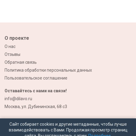
О проекте
О нас
Отзывы
Обратная связь
Политика обработки персональных данных
Пользовательское соглашение
Оставайтесь с нами на связи!
info@dilavo.ru
Москва, ул. Дубининская, 68 с3
Сайт собирает cookies и другие метаданные, чтобы лучше
взаимодействовать с Вами. Продолжая просмотр страниц
сайта, Вы соглашаетесь с этим.
Подробнее.