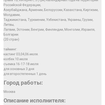
права ТВ, Интернет, 3 (три) календарных года на территории
Российской Федерации,
Азербайджана, Армении, Белоруссии, Казахстана, Киргизии,
Молдавии,
Таджикистана, Туркмении, Узбекистана, Украины, Грузии,
Литвы,
Латвии, Эстонии, Венгрии, Финляндии, Монголии, Израиля,
Болгарии.
(20 стран)
тайминг:
кастинг 03,04,06 июля.
колбек 10 июля
съемка 16-17-18 июля
для основных 3 дня
для второстепенных 1 день
Город работы:
Москва
Описание исполнителя: