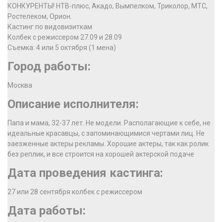
КОНКУРЕНТЫ! НТВ-плюс, Акадо, Вымпелком, Триколор, МТС,
Ростелеком, Орион.
Кастинг по видовизиткам
Колбек с режиссером 27.09 и 28.09
Съемка: 4 или 5 октября (1 мена)
Город работы:
Москва
Описание исполнителя:
Папа и мама, 32-37 лет. Не модели. Располагающие к себе, не
идеальные красавцы, с запоминающимися чертами лиц. Не
заезженные актеры рекламы. Хорошие актеры, так как ролик
без реплик, и все строится на хорошей актерской подаче
Дата проведения кастинга:
27 или 28 сентября колбек с режиссером
Дата работы: