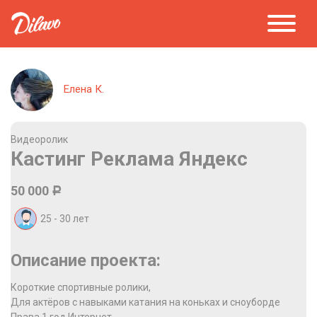
Елена К.
Видеоролик
Кастинг Реклама Яндекс
50 000
Р
25 - 30
лет
Описание проекта:
Короткие спортивные ролики,
Для актёров с навыками катания на коньках и сноуборде