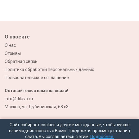
О проекте
О нас
Отзывы
Обратная связь
Политика обработки персональных данных
Пользовательское соглашение
Оставайтесь с нами на связи!
info@dilavo.ru
Москва, ул. Дубининская, 68 с3
Сайт собирает cookies и другие метаданные, чтобы лучше
взаимодействовать с Вами. Продолжая просмотр страниц
сайта, Вы соглашаетесь с этим.
Подробнее.