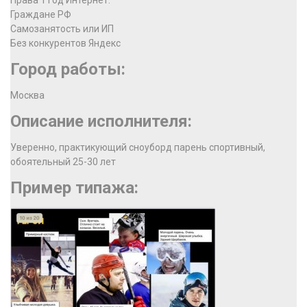
Права 1 год Интернет.
Граждане РФ
Самозанятость или ИП
Без конкурентов Яндекс
Город работы:
Москва
Описание исполнителя:
Уверенно, практикующий сноуборд парень спортивный,
обоятельный 25-30 лет
Пример типажа: