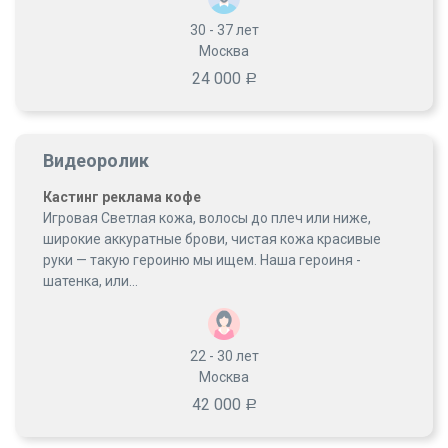
30 - 37
лет
Москва
24 000
Р
Видеоролик
Кастинг реклама кофе
Игровая Светлая кожа, волосы до плеч или ниже,
широкие аккуратные брови, чистая кожа красивые
руки — такую героиню мы ищем. Наша героиня -
шатенка, или...
22 - 30
лет
Москва
42 000
Р