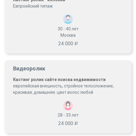
Евпроейский типаж
30 - 40
лет
Москва
24 000
Р
Видеоролик
Кастинг ролик сайте поиска недвижимости
европейская внешность, стройное телосложение,
красивая, домашняя. цвет волос любой
28 - 33
лет
24 000
Р